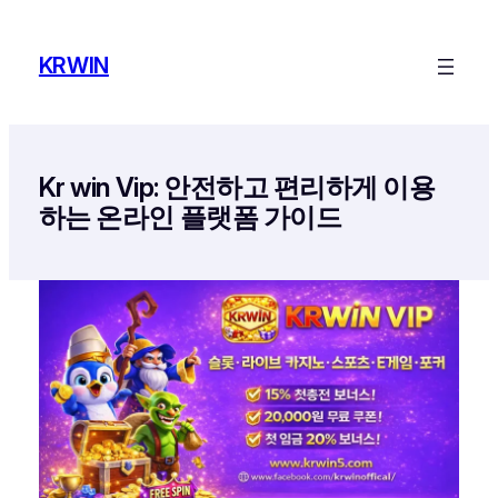
Skip
to
KRWIN
content
Kr win Vip: 안전하고 편리하게 이용
하는 온라인 플랫폼 가이드