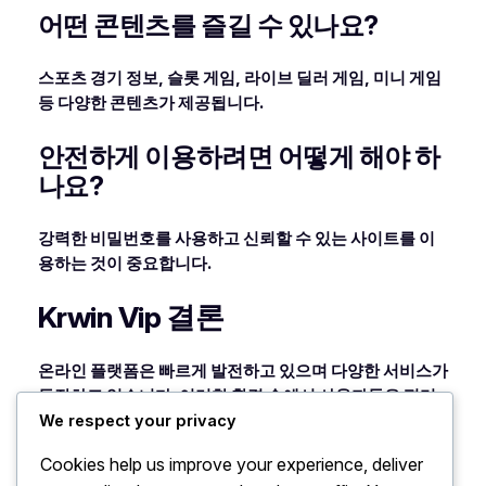
어떤 콘텐츠를 즐길 수 있나요?
스포츠 경기 정보, 슬롯 게임, 라이브 딜러 게임, 미니 게임
등 다양한 콘텐츠가 제공됩니다.
안전하게 이용하려면 어떻게 해야 하
나요?
강력한 비밀번호를 사용하고 신뢰할 수 있는 사이트를 이
용하는 것이 중요합니다.
Krwin Vip 결론
온라인 플랫폼은 빠르게 발전하고 있으며 다양한 서비스가
등장하고 있습니다. 이러한 환경 속에서 사용자들은 편리
We respect your privacy
하고 안정적인 서비스를 제공하는 플랫폼을 찾고 있습니
다.
Cookies help us improve your experience, deliver