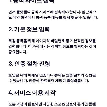
1. 공식 사이트 접속
먼저 플랫폼의 공식 사이트에 접속해야 합니다. 일반적으
로 메인 화면에서 회원 등록 메뉴를 쉽게 찾을 수 있습니다.
2. 기본 정보 입력
회원 등록을 위해 아이디와 비밀번호 등 기본적인 정보를
입력합니다. 이 과정에서는 정확한 정보를 입력하는 것이
중요합니다.
3. 인증 절차 진행
보안을 위해 이메일 인증이나 휴대폰 인증 절차가 진행될
수 있습니다. 인증이 완료되면 계정이 활성화됩니다.
4. 서비스 이용 시작
모든 과정이 완료되면 다양한 스포츠 정보와 온라인 콘텐